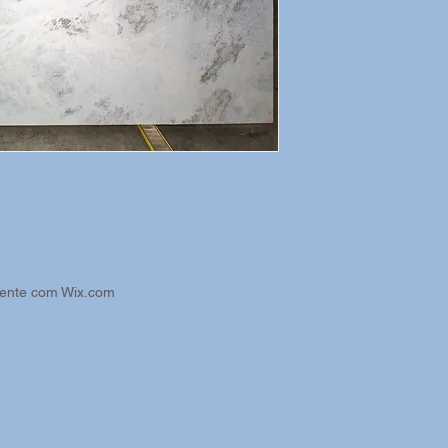
mente com
Wix.com