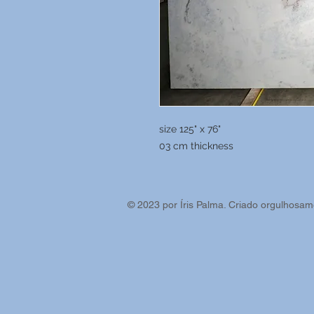
size 125" x 76"
03 cm thickness
© 2023 por Íris Palma. Criado orgulhosa